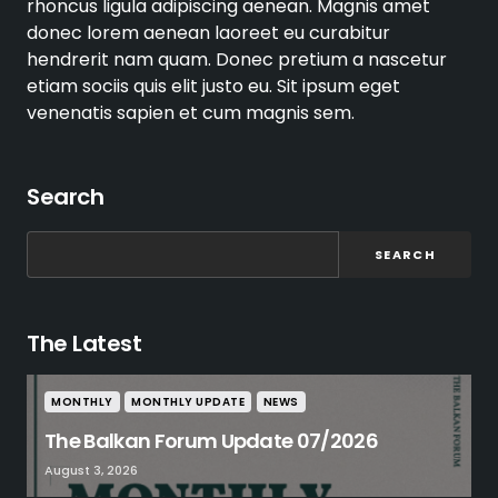
rhoncus ligula adipiscing aenean. Magnis amet
donec lorem aenean laoreet eu curabitur
hendrerit nam quam. Donec pretium a nascetur
etiam sociis quis elit justo eu. Sit ipsum eget
venenatis sapien et cum magnis sem.
Search
SEARCH
The Latest
MONTHLY
MONTHLY UPDATE
NEWS
The Balkan Forum Update 07/2026
August 3, 2026