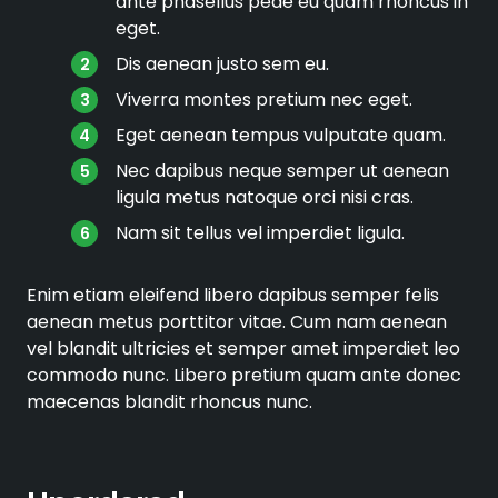
ante phasellus pede eu quam rhoncus in
eget.
Dis aenean justo sem eu.
Viverra montes pretium nec eget.
Eget aenean tempus vulputate quam.
Nec dapibus neque semper ut aenean
ligula metus natoque orci nisi cras.
Nam sit tellus vel imperdiet ligula.
Enim etiam eleifend libero dapibus semper felis
aenean metus porttitor vitae. Cum nam aenean
vel blandit ultricies et semper amet imperdiet leo
commodo nunc. Libero pretium quam ante donec
maecenas blandit rhoncus nunc.