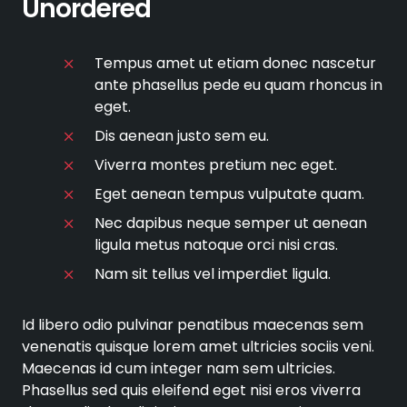
Unordered
Tempus amet ut etiam donec nascetur
ante phasellus pede eu quam rhoncus in
eget.
Dis aenean justo sem eu.
Viverra montes pretium nec eget.
Eget aenean tempus vulputate quam.
Nec dapibus neque semper ut aenean
ligula metus natoque orci nisi cras.
Nam sit tellus vel imperdiet ligula.
Id libero odio pulvinar penatibus maecenas sem
venenatis quisque lorem amet ultricies sociis veni.
Maecenas id cum integer nam sem ultricies.
Phasellus sed quis eleifend eget nisi eros viverra