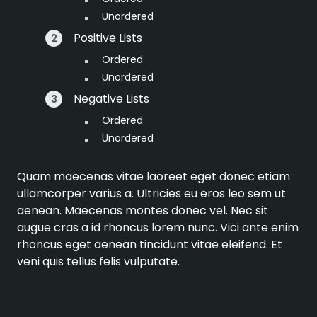
Unordered
Positive Lists
Ordered
Unordered
Negative Lists
Ordered
Unordered
Quam maecenas vitae laoreet eget donec etiam
ullamcorper varius a. Ultricies eu eros leo sem ut
aenean. Maecenas montes donec vel. Nec sit
augue cras a id rhoncus lorem nunc. Vici ante enim
rhoncus eget aenean tincidunt vitae eleifend. Et
veni quis tellus felis vulputate.