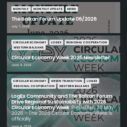
MONTHLY
MONTHLY UPDATE
NEWS
The Balkan Forum Update 06/2026
July 7, 2026
CIRCULAR ECONOMY
LOGEX
REGIONAL COOPERATION
WESTERN BALKANS
Circular Economy Week 2026 Newsletter
June 4, 2026
CIRCULAR ECONOMY
GREEN TRANSITION
LOGEX
REGIONAL COOPERATION
WESTERN BALKANS
LogEx Community and The Balkan Forum
Drive Regional Sustainability with 2026
Circular Economy Week
PRISHTINA, 26 May
2026 – The 2026 Circular Economy Week is
officially
June 4, 2026