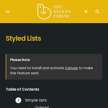
Styled Lists
Please Note
You need to install and activate
Canvas
to make
this feature work.
Table of Contents
Simple Lists
Ordered